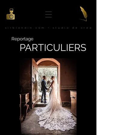
sirblondin.com • studio de créa
Reportage
PARTICULIERS