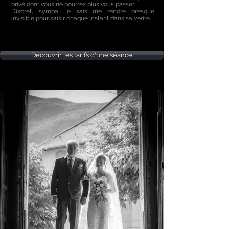
privé dont vous ne pourrez plus vous passer.
Discret, sympa, je sais me rendre presque
invisible pour saisir chaque instant dans sa vérité.
Découvrir les tarifs d'une séance