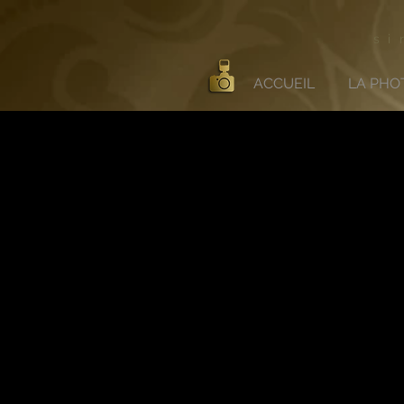
si
ACCUEIL
LA PHO